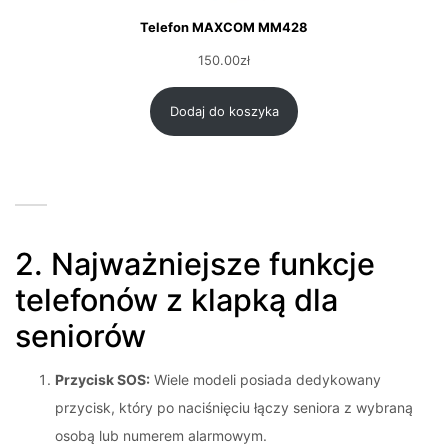
Telefon MAXCOM MM428
150.00
zł
Dodaj do koszyka
2. Najważniejsze funkcje
telefonów z klapką dla
seniorów
Przycisk SOS:
Wiele modeli posiada dedykowany
przycisk, który po naciśnięciu łączy seniora z wybraną
osobą lub numerem alarmowym.