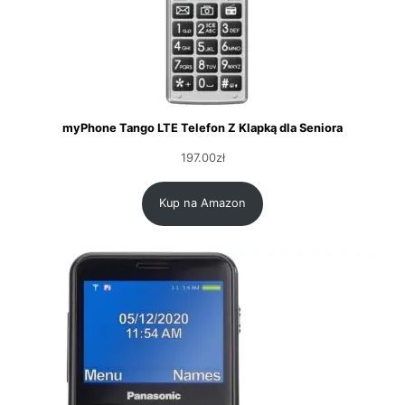
myPhone Tango LTE Telefon Z Klapką dla Seniora
197.00
zł
Kup na Amazon