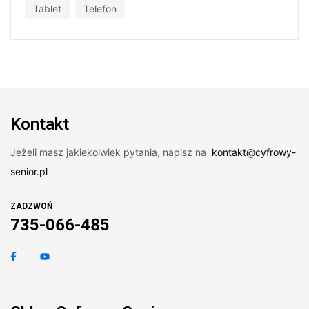
Tablet
Telefon
Kontakt
Jeżeli masz jakiekolwiek pytania, napisz na
kontakt@cyfrowy-
senior.pl
ZADZWOŃ
735-066-485