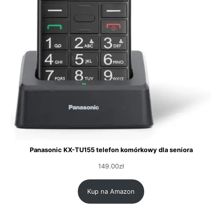
Panasonic KX-TU155 telefon komórkowy dla seniora
149.00
zł
Kup na Amazon