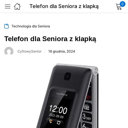
0
Telefon dla Seniora z klapką
Zaloguj się
Technologia dla Seniora
Telefon dla Seniora z klapką
Zapamiętaj
Zapomniałeś hasła?
CyfrowySenior
16 grudnia, 2024
Zaloguj
Zarejestruj się