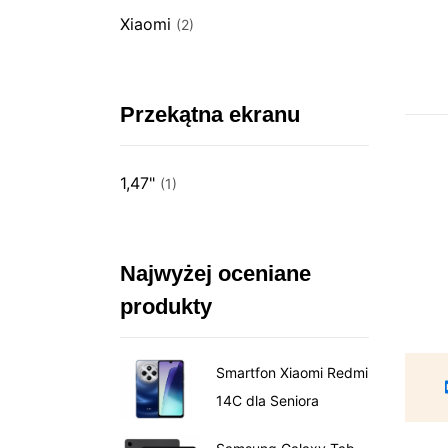
Xiaomi
(2)
Przekątna ekranu
1,47"
(1)
Najwyżej oceniane
produkty
Smartfon Xiaomi Redmi
14C dla Seniora