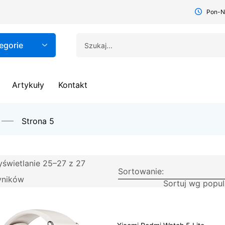
Pon-Nd
egorie
Artykuły
Kontakt
Strona 5
świetlanie 25–27 z 27
Sortowanie:
yników
Sortuj wg popul