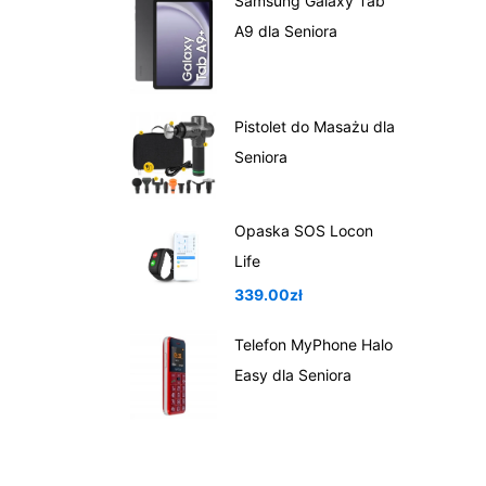
Samsung Galaxy Tab
A9 dla Seniora
Pistolet do Masażu dla
Seniora
Opaska SOS Locon
Life
339.00
zł
Telefon MyPhone Halo
Easy dla Seniora