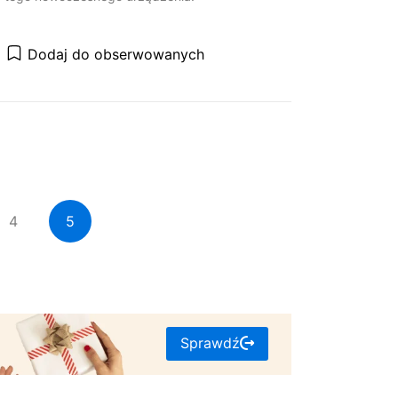
Dodaj do obserwowanych
4
5
Sprawdź