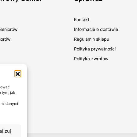
Kontakt
 Seniorów
Informacje o dostawie
iorów
Regulamin sklepu
Polityka prywatności
Polityka zwrotów
erować
 tym, jak
ymi danymi
lizuj