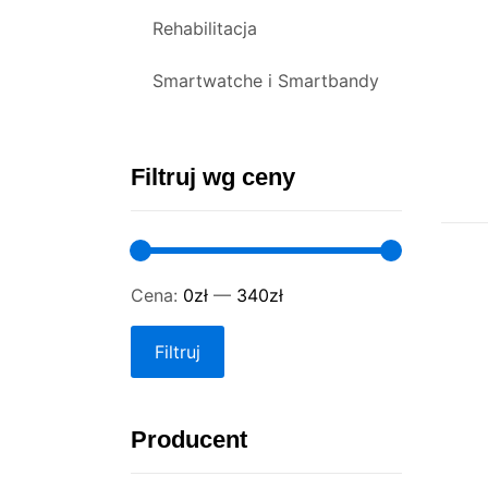
Rehabilitacja
Smartwatche i Smartbandy
Filtruj wg ceny
Cena:
0zł
—
340zł
Filtruj
Producent