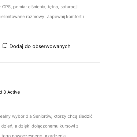
 GPS, pomiar ciśnienia, tętna, saturacji,
nielimitowane rozmowy. Zapewnij komfort i
Dodaj do obserwowanych
d 8 Active
dealny wybór dla Seniorów, którzy chcą śledzić
 dzień, a dzięki dołączonemu kursowi z
 z tego nowoczesnego urządzenia.