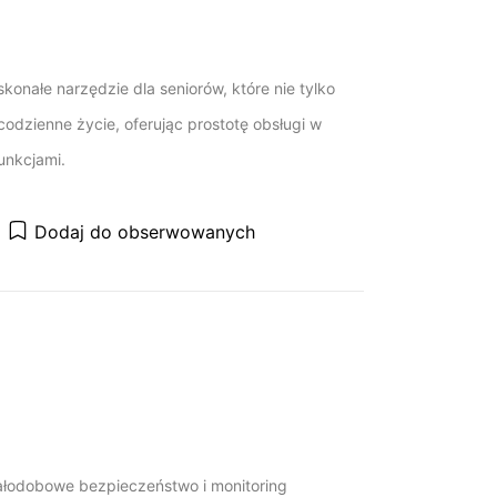
konałe narzędzie dla seniorów, które nie tylko
 codzienne życie, oferując prostotę obsługi w
unkcjami.
Dodaj do obserwowanych
ałodobowe bezpieczeństwo i monitoring