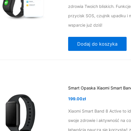
zdrowia Twoich bliskich. Funkcje:
przycisk SOS, czujnik upadku i 
wsparcie już dziś!
Dodaj do koszyka
Smart Opaska Xiaomi Smart Ban
199.00
zł
Xiaomi Smart Band 8 Active to i
swoje zdrowie i aktywność na co
łatwością nauczą się korzystać