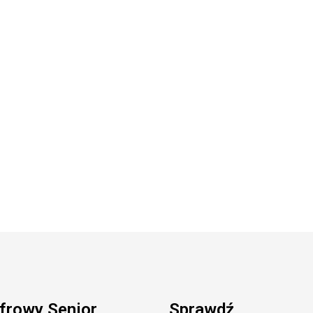
frowy Senior
Sprawdź