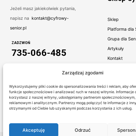
Jeżeli masz jakiekolwiek pytania,
napisz na
kontakt@cyfrowy-
Sklep
senior.pl
Platforma dla
Grupa dla Sen
ZADZWOŃ
Artykuły
735-066-485
Kontakt
Zarządzaj zgodami
Wykorzystujemy pliki cookie do spersonalizowania treści i reklam, aby of
funkcje społecznościowe i analizować ruch w naszej witrynie. Informacje o
korzystasz z naszej witryny, udostępniamy partnerom społecznościowym,
reklamowym i analitycznym. Partnerzy mogą połączyć te informacje z inn
otrzymanymi od Ciebie lub uzyskanymi podczas korzystania z ich usług.
Akceptuję
Odrzuć
Spersona